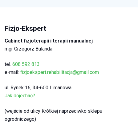
Fizjo-Ekspert
Gabinet fizjoterapii i terapii manualnej
mgr Grzegorz Bulanda
tel.
608 592 813
e-mail:
fizjoekspert.rehabilitacja@gmail.com
ul. Rynek 16, 34-600 Limanowa
Jak dojechać?
(wejście od ulicy Krótkiej naprzeciwko sklepu
ogrodniczego)